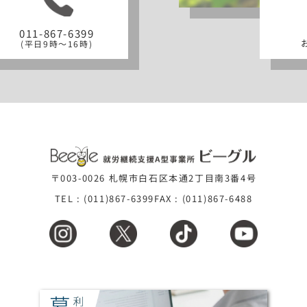
011-867-6399
(平日9時～16時)
〒003-0026 札幌市白石区本通2丁目南3番4号
TEL : (011)867-6399
FAX : (011)867-6488