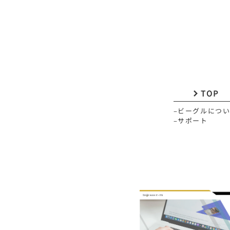
TOP
–ビーグルにつ
–サポート