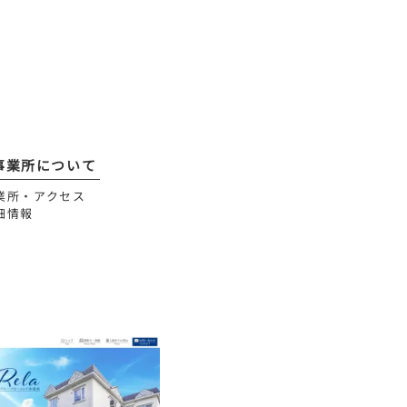
事業所について
業所・アクセス
細情報