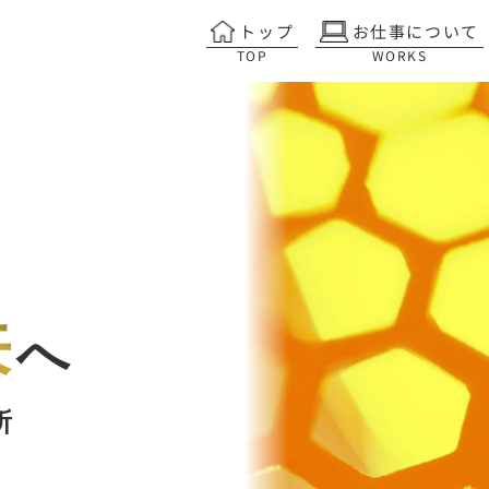
トップ
お仕事について
TOP
WORKS
て
来
へ
所