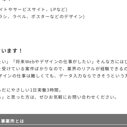
サイトやサービスサイト、LPなど)
チラシ、ラベル、
ポスターなどのデザイン)
ています！
たい」「将来Webやデザインの仕事がしたい」そんな方には
を受けている案件ばかりなので、業界のリアルが経験できるの
デザインの仕事は難しくても、データ入力ならできそうという
らだにやさしい1日実働3時間。
も」と思った方は、ぜひお気軽にお問い合わせください。
型事業所とは