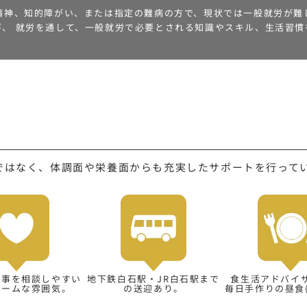
、精神、知的障がい、または指定の難病の方で、現状では一般就労が難
び、 就労を通して、一般就労で必要とされる知識やスキル、生活習慣
ではなく、体調面や栄養面からも充実したサポートを行って
み事を相談しやすい
地下鉄白石駅・JR白石駅まで
食生活アドバイ
ホームな雰囲気。
の
送迎あり。
毎日手作りの昼食(1