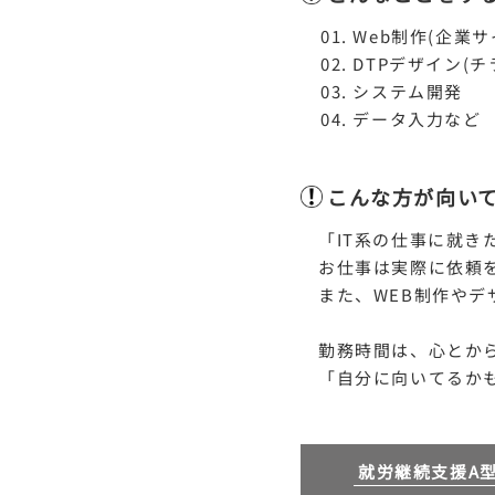
Web制作(企業
DTPデザイン(
システム開発
データ入力など
こんな方が向い
「IT系の仕事に就き
お仕事は実際に依頼
また、WEB制作や
勤務時間は、心とか
「自分に向いてるか
就労継続支援A