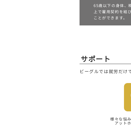
65歳以下の身体
上で雇用契約を結
ことができます。
サポート
ビーグルでは就労だけ
様々な悩
アット