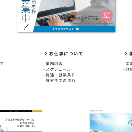
お仕事について
いて
–業務内容
–事
–スケジュール
–詳
–待遇・就業条件
–就労までの流れ